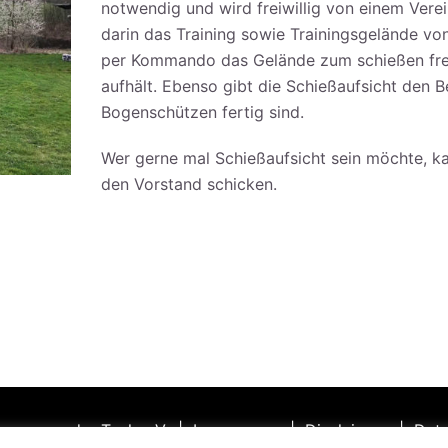
notwendig und wird freiwillig von einem Vere
darin das Training sowie Trainingsgelände von
per Kommando das Gelände zum schießen fre
aufhält. Ebenso gibt die Schießaufsicht den B
Bogenschützen fertig sind.
Wer gerne mal Schießaufsicht sein möchte, 
den Vorstand schicken.
gner von der Teck e.V. |
Impressum
|
Disclaimer
|
Date