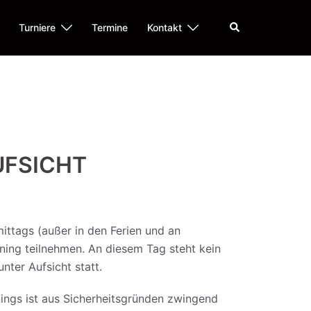
Suche
Turniere
Termine
Kontakt
FSICHT
ttags (außer in den Ferien und an
ining teilnehmen. An diesem Tag steht kein
nter Aufsicht statt.
ings ist aus Sicherheitsgründen zwingend