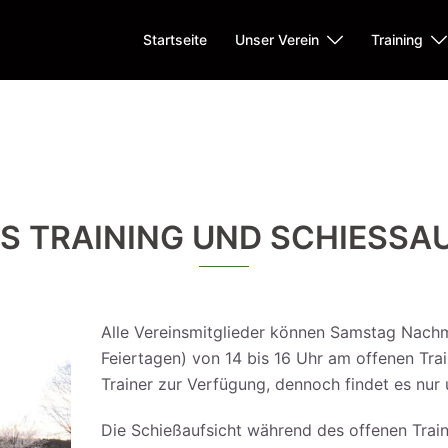
Startseite
Unser Verein
Training
S TRAINING UND SCHIESSAU
Alle Vereinsmitglieder können Samstag Nachmi
Feiertagen) von 14 bis 16 Uhr am offenen Tra
Trainer zur Verfügung, dennoch findet es nur u
Die Schießaufsicht während des offenen Train