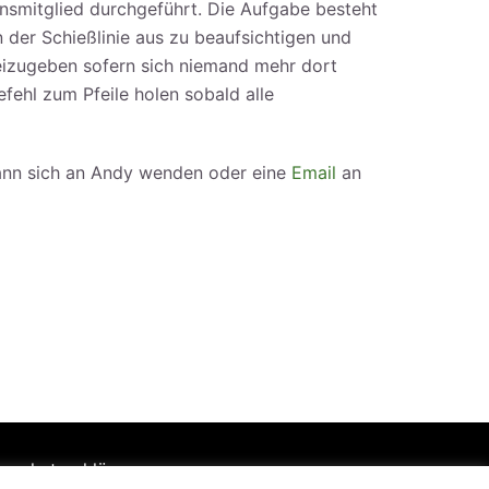
insmitglied durchgeführt. Die Aufgabe besteht
 der Schießlinie aus zu beaufsichtigen und
izugeben sofern sich niemand mehr dort
efehl zum Pfeile holen sobald alle
kann sich an Andy wenden oder eine
Email
an
nschutzerklärung