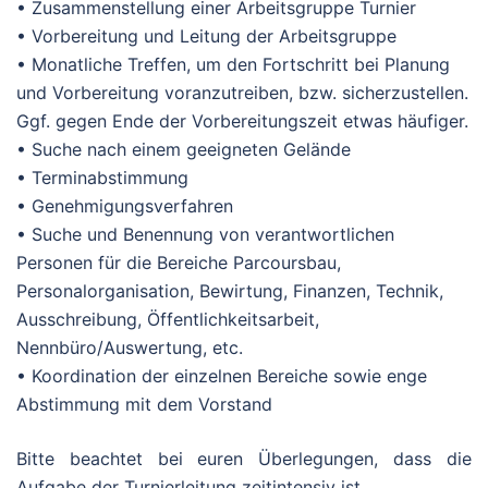
•
Zusammenstellung einer Arbeitsgruppe Turnier
•
Vorbereitung und Leitung der Arbeitsgruppe
•
Monatliche Treffen, um den Fortschritt bei Planung
und Vorbereitung voranzutreiben, bzw. sicherzustellen.
Ggf. gegen Ende der Vorbereitungszeit etwas häufiger.
•
Suche nach einem geeigneten Gelände
•
Terminabstimmung
•
Genehmigungsverfahren
•
Suche und Benennung von verantwortlichen
Personen für die Bereiche
Parcoursbau
,
Personalorganisation, Bewirtung, Finanzen, Technik,
Ausschreibung, Öffentlichkeitsarbeit,
Nennbüro/Auswertung, etc.
•
Koordination der einzelnen Bereiche sowie enge
Abstimmung mit dem Vorstand
Bitte beachtet bei euren Überlegungen, dass die
Aufgabe der Turnierleitung zeitintensiv ist.