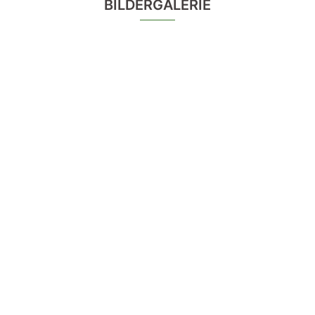
VEREINSMEISTERSCHAFT 2018
BILDERGALERIE