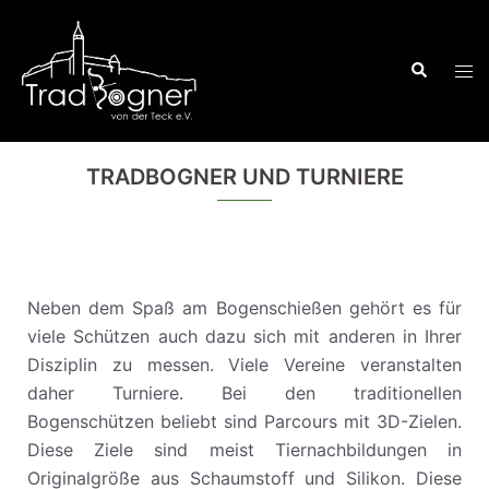
Zum
Inhalt
Suche
springen
Men
ums
TRADBOGNER UND TURNIERE
Neben dem Spaß am Bogenschießen gehört es für
viele Schützen auch dazu sich mit anderen in Ihrer
Disziplin zu messen. Viele Vereine veranstalten
daher Turniere. Bei den traditionellen
Bogenschützen beliebt sind Parcours mit 3D-Zielen.
Diese Ziele sind meist Tiernachbildungen in
Originalgröße aus Schaumstoff und Silikon. Diese