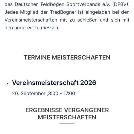
des Deutschen Feldbogen Sportverbands e.V. (DFBV).
Jedes Mitglied der TradBogner ist eingeladen bei den
Vereinsmeisterschaften mit zu schießen und sich mit
den anderen zu messen.
TERMINE MEISTERSCHAFTEN
Vereinsmeisterschaft 2026
20. September ,8:00
-
17:00
ERGEBNISSE VERGANGENER
MEISTERSCHAFTEN