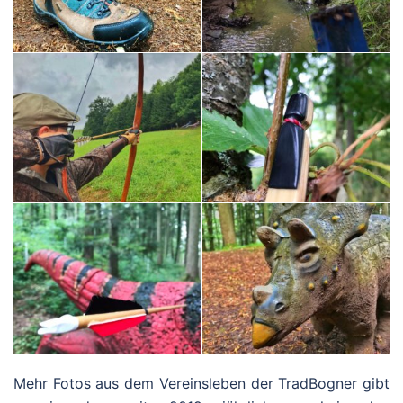
Mehr Fotos aus dem Vereinsleben der TradBogner gibt