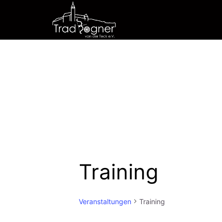
Zum
Inhalt
springen
Training
Veranstaltungen
Training