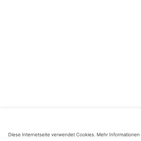
© 2022 - TradBo
Mitglied im
Württembergischen 
Diese Internetseite verwendet Cookies. Mehr Informationen 