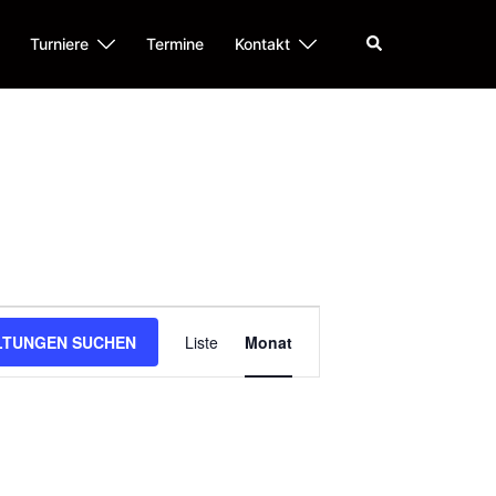
Suche
Turniere
Termine
Kontakt
LTUNGEN SUCHEN
Liste
Monat
Veranstaltung
Ansichten-
Navigation