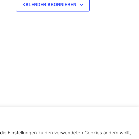
KALENDER ABONNIEREN
nschutzerklärung
chützenverband 1850 e.V. (WSV)
 die Einstellungen zu den verwendeten Cookies ändern wollt,