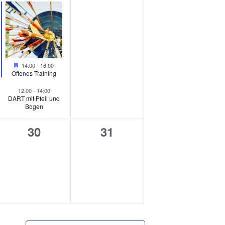
Hervorgehoben
14:00
-
16:00
Offenes Training
12:00
-
14:00
DART mit Pfeil und
Bogen
0
0
30
31
altungen,
Veranstaltungen,
Veranstaltungen,