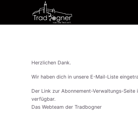
Zum
Inhalt
springen
Herzlichen Dank.
Wir haben dich in unsere E-Mail-Liste eingetr
Der Link zur Abonnement-Verwaltungs-Seite is
verfügbar.
Das Webteam der Tradbogner