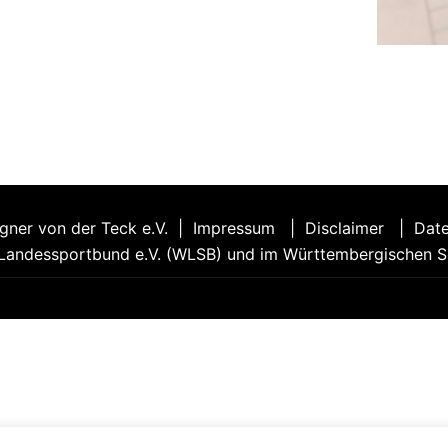
gner von der Teck e.V. |
Impressum
|
Disclaimer
|
Date
Landessportbund e.V. (WLSB)
und im
Württembergischen S