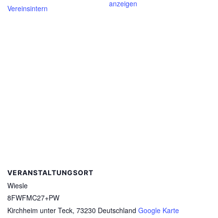
anzeigen
Vereinsintern
VERANSTALTUNGSORT
Wiesle
8FWFMC27+PW
Kirchheim unter Teck
,
73230
Deutschland
Google Karte