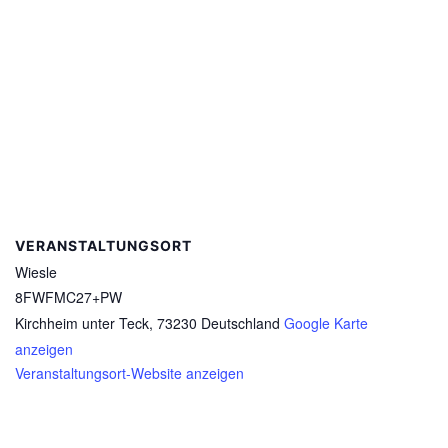
VERANSTALTUNGSORT
Wiesle
8FWFMC27+PW
Kirchheim unter Teck
,
73230
Deutschland
Google Karte
anzeigen
Veranstaltungsort-Website anzeigen