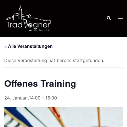
Zum
Inhalt
Suche
springen
Men
ums
« Alle Veranstaltungen
Diese Veranstaltung hat bereits stattgefunden.
Offenes Training
24. Januar ,14:00
-
16:00