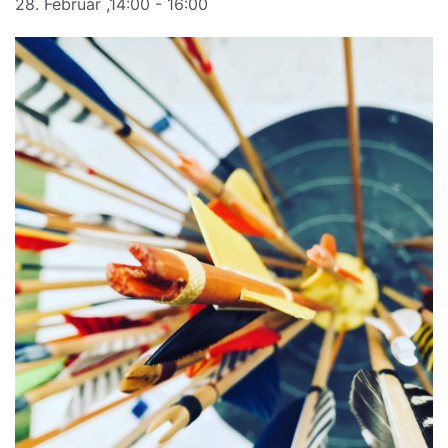
28. Februar ,14:00
-
16:00