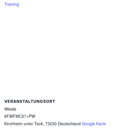
Training
VERANSTALTUNGSORT
Wiesle
8FWFMC27+PW
Kirchheim unter Teck
,
73230
Deutschland
Google Karte