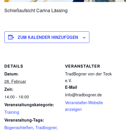
Schießaufsicht Carina Lässing
ZUM KALENDER HINZUFÜGEN
DETAILS
VERANSTALTER
Datum:
TradBogner von der Teck
e.V.
28. Februar
E-Mail
Zeit:
Info@tradbogner.de
14:00 - 16:00
Veranstalter-Website
Veranstaltungskategorie:
anzeigen
Training
Veranstaltung-Tags:
Bogenschießen
,
Tradbogner
,