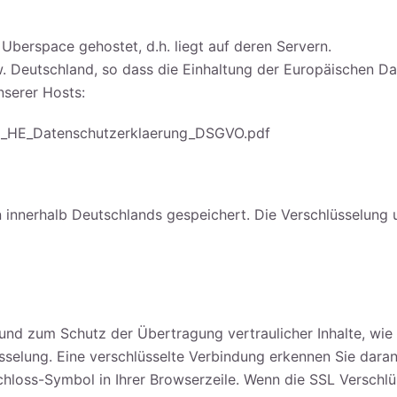
 Uberspace gehostet, d.h. liegt auf deren Servern.
. Deutschland, so dass die Einhaltung der Europäischen Da
nserer Hosts:
8_HE_Datenschutzerklaerung_DSGVO.pdf
innerhalb Deutschlands gespeichert. Die Verschlüsselung un
und zum Schutz der Übertragung vertraulicher Inhalte, wie 
üsselung. Eine verschlüsselte Verbindung erkennen Sie dara
Schloss-Symbol in Ihrer Browserzeile. Wenn die SSL Verschlüs