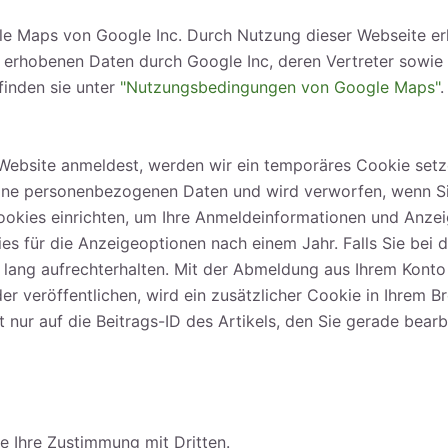
 Maps von Google Inc. Durch Nutzung dieser Webseite erkl
erhobenen Daten durch Google Inc, deren Vertreter sowie D
inden sie unter
"Nutzungsbedingungen von Google Maps"
.
r Website anmeldest, werden wir ein temporäres Cookie setz
eine personenbezogenen Daten und wird verworfen, wenn Si
ookies einrichten, um Ihre Anmeldeinformationen und Anze
es für die Anzeigeoptionen nach einem Jahr. Falls Sie bei
 lang aufrechterhalten. Mit der Abmeldung aus Ihrem Kon
er veröffentlichen, wird ein zusätzlicher Cookie in Ihrem B
ur auf die Beitrags-ID des Artikels, den Sie gerade bearbe
e Ihre Zustimmung mit Dritten.