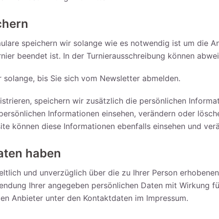
chern
are speichern wir solange wie es notwendig ist um die An
ier beendet ist. In der Turnierausschreibung können abwei
 solange, bis Sie sich vom Newsletter abmelden.
istrieren, speichern wir zusätzlich die persönlichen Informat
 persönlichen Informationen einsehen, verändern oder lösc
ite können diese Informationen ebenfalls einsehen und ver
Daten haben
geltlich und unverzüglich über die zu Ihrer Person erhobene
endung Ihrer angegeben persönlichen Daten mit Wirkung für
den Anbieter unter den Kontaktdaten im Impressum.