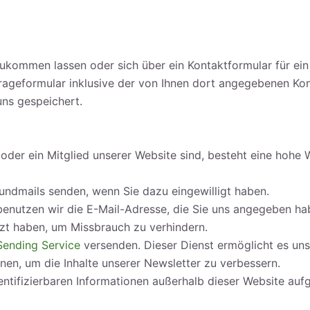
ukommen lassen oder sich über ein Kontaktformular für ei
ageformular inklusive der von Ihnen dort angegebenen Ko
uns gespeichert.
oder ein Mitglied unserer Website sind, besteht eine hohe W
undmails senden, wenn Sie dazu eingewilligt haben.
enutzen wir die E-Mail-Adresse, die Sie uns angegeben hab
tzt haben, um Missbrauch zu verhindern.
Sending Service
versenden. Dieser Dienst ermöglicht es uns
nen, um die Inhalte unserer Newsletter zu verbessern.
ntifizierbaren Informationen außerhalb dieser Website auf