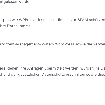
 mitgelesen werden.
g-ins wie WPBruiser installiert, die uns vor SPAM schütze
 Ihre Datenkommt.
ser Content-Management-System WordPress sowie die verwen
.
ndere, denen Ihre Anfragen übermittelt werden, wurden ins 
echend der gesetzlichen Datenschutzvorschriften sowie die