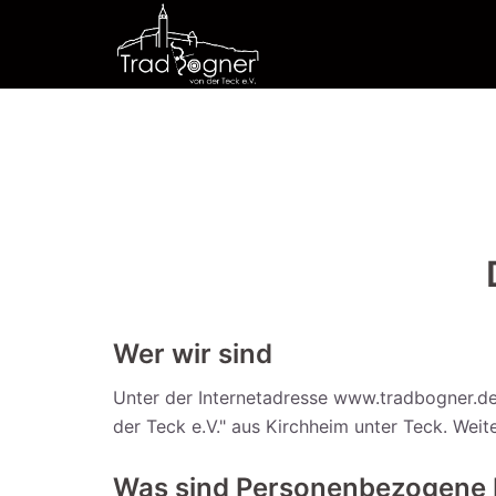
Zum
Inhalt
springen
Wer wir sind
Unter der Internetadresse www.tradbogner.de 
der Teck e.V." aus Kirchheim unter Teck. Wei
Was sind Personenbezogene 