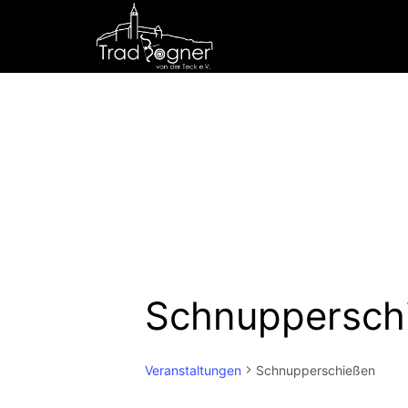
Zum
Inhalt
springen
Schnuppersch
Veranstaltungen
Schnupperschießen