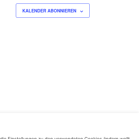
KALENDER ABONNIEREN
nschutzerklärung
 die Einstellungen zu den verwendeten Cookies ändern wollt,