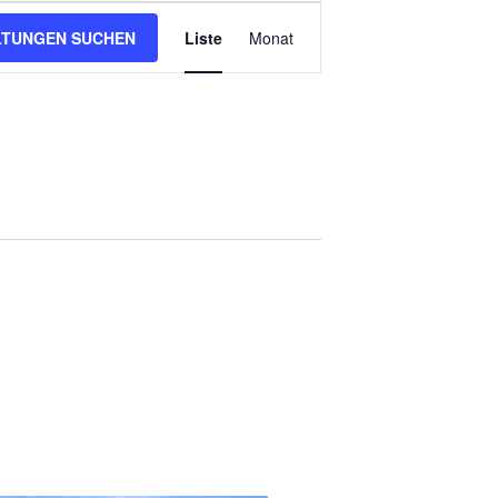
LTUNGEN SUCHEN
Liste
Monat
Veranstaltung
Ansichten-
Navigation