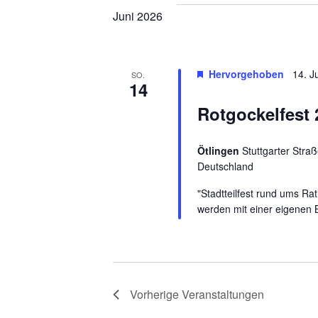
Juni 2026
Hervorgehoben
14. J
SO.
14
Rotgockelfest 
Ötlingen
Stuttgarter Stra
Deutschland
"Stadtteilfest rund ums Ra
werden mit einer eigenen 
Vorherige
Veranstaltungen