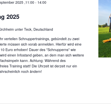
eptember 2025 ,11:00
-
14:00
ag 2025
chheim unter Teck, Deutschland
hr verteilen Schnuppertrainings, gebündelt zu zwei
ierte müssen sich vorab anmelden. Hierfür wird eine
 10 Euro erhoben! Dauer des "Schnupperns" wie
 wird einen Infostand geben, an dem man sich weitere
e fachsimpeln kann. Achtung: Während des
eies Training statt! Die Uhrzeit ist derzeit nur ein
wahrscheinlich noch ändern!