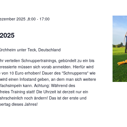
ezember 2025 ,8:00
-
17:00
2025
chheim unter Teck, Deutschland
hr verteilen Schnuppertrainings, gebündelt zu ein bis
eressierte müssen sich vorab anmelden. Hierfür wird
e von 10 Euro erhoben! Dauer des "Schnupperns" wie
 wird einen Infostand geben, an dem man sich weitere
e fachsimpeln kann. Achtung: Während des
eies Training statt! Die Uhrzeit ist derzeit nur ein
wahrscheinlich noch ändern! Das ist der erste und
pertag dieses Jahres!