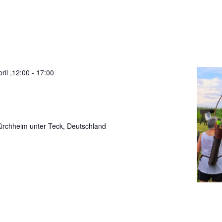
pril ,12:00
-
17:00
chheim unter Teck, Deutschland