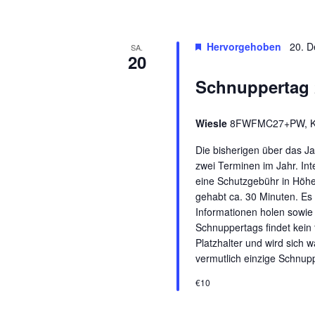
Hervorgehoben
20. D
SA.
20
Schnuppertag 
Wiesle
8FWFMC27+PW, Kir
Die bisherigen über das Ja
zwei Terminen im Jahr. Int
eine Schutzgebühr in Höh
gehabt ca. 30 Minuten. Es
Informationen holen sowi
Schnuppertags findet kein fr
Platzhalter und wird sich 
vermutlich einzige Schnup
€10