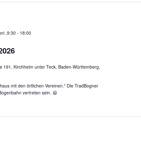
uni ,9:30
-
18:00
2026
ße 191, Kirchheim unter Teck, Baden-Württemberg,
thaus mit den örtlichen Vereinen." Die TradBogner
Bogenbahn vertreten sein. 😃